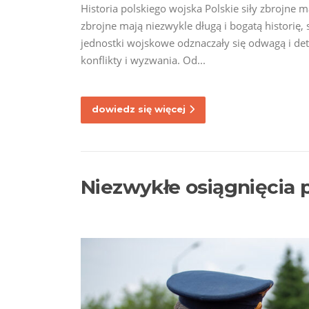
Historia polskiego wojska Polskie siły zbrojne m
zbrojne mają niezwykle długą i bogatą historię
jednostki wojskowe odznaczały się odwagą i dete
konflikty i wyzwania. Od...
dowiedz się więcej
Niezwykłe osiągnięcia 