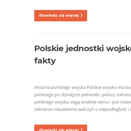
dowiedz się więcej
Polskie jednostki wojsk
fakty
Historia polskiego wojska Polskie wojsko ma b
polskiego po dzisiejsze jednostki, polscy żołnie
polskiego wojska sięga wieków temu i jest niez
żołnierze nieustannie walczyli o niepodległość i
dowiedz się więcej