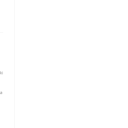
ki
ia