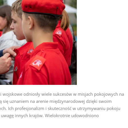
ki wojskowe odniosły wiele sukcesów w misjach pokojowych na
szą się uznaniem na arenie międzynarodowej dzięki swoim
h. Ich profesjonalizm i skuteczność w utrzymywaniu pokoju
ga uwagę innych krajów. Wielokrotnie udowodniono