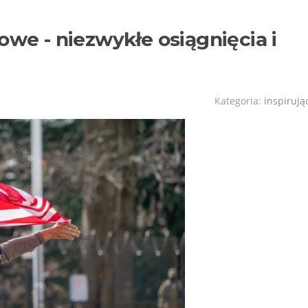
owe - niezwykłe osiągnięcia i
Kategoria:
inspirują