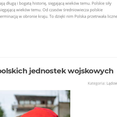
ają długą i bogatą historię, sięgającą wieków temu. Polskie siły
, sięgającą wieków temu. Od czasów średniowiecza polskie
rminacją w obronie kraju. To dzięki nim Polska przetrwała liczn
polskich jednostek wojskowych
Kategoria:
Lądo