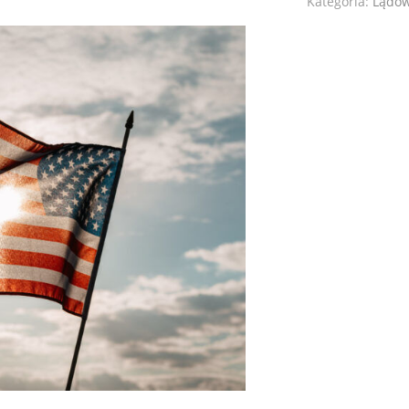
Kategoria:
Lądo