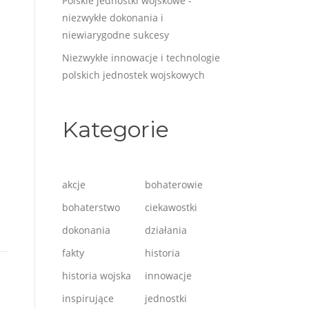
Polskie jednostki wojskowe -
niezwykłe dokonania i
niewiarygodne sukcesy
Niezwykłe innowacje i technologie
polskich jednostek wojskowych
Kategorie
akcje
bohaterowie
bohaterstwo
ciekawostki
dokonania
działania
fakty
historia
historia wojska
innowacje
inspirujące
jednostki