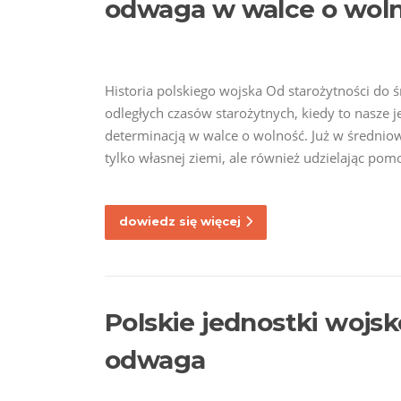
odwaga w walce o wol
Historia polskiego wojska Od starożytności do ś
odległych czasów starożytnych, kiedy to nasze 
determinacją w walce o wolność. Już w średniowi
tylko własnej ziemi, ale również udzielając pom
dowiedz się więcej
Polskie jednostki wojs
odwaga