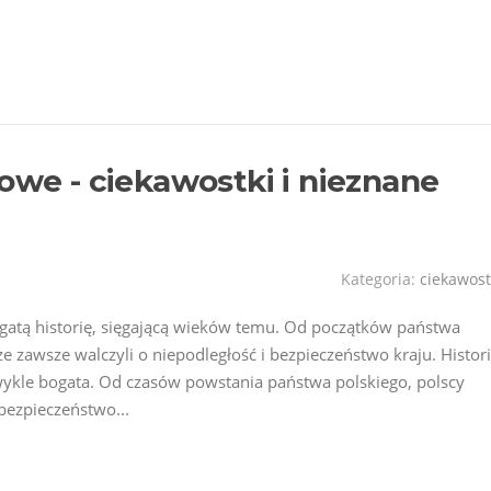
owe - ciekawostki i nieznane
Kategoria:
ciekawost
ogatą historię, sięgającą wieków temu. Od początków państwa
rze zawsze walczyli o niepodległość i bezpieczeństwo kraju. Histor
wykle bogata. Od czasów powstania państwa polskiego, polscy
 bezpieczeństwo...