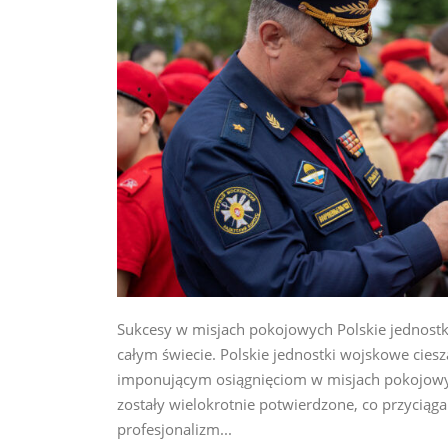
Sukcesy w misjach pokojowych Polskie jednost
całym świecie. Polskie jednostki wojskowe cie
imponującym osiągnięciom w misjach pokojowyc
zostały wielokrotnie potwierdzone, co przycią
profesjonalizm...