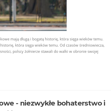
skowe mają długą i bogatą historię, która sięga wieków temu.
 historię, która sięga wieków temu. Od czasów średniowiecza,
ności, polscy żołnierze stawali do walki w obronie swojej
kowe - niezwykłe bohaterstwo i