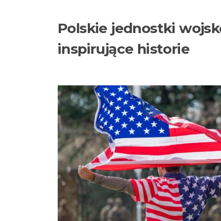
Blog
Polskie jednostki wojsk
inspirujące historie