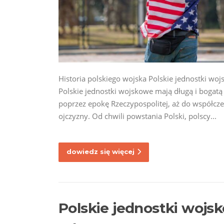
Historia polskiego wojska Polskie jednostki woj
Polskie jednostki wojskowe mają długą i bogatą
poprzez epokę Rzeczypospolitej, aż do współczes
ojczyzny. Od chwili powstania Polski, polscy...
dowiedz się więcej
Polskie jednostki wojs