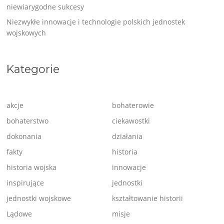
niewiarygodne sukcesy
Niezwykłe innowacje i technologie polskich jednostek
wojskowych
Kategorie
akcje
bohaterowie
bohaterstwo
ciekawostki
dokonania
działania
fakty
historia
historia wojska
innowacje
inspirujące
jednostki
jednostki wojskowe
kształtowanie historii
Lądowe
misje