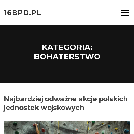
Przejdź
do
16BPD.PL
Menu
treści
KATEGORIA:
BOHATERSTWO
Najbardziej odważne akcje polskich
jednostek wojskowych