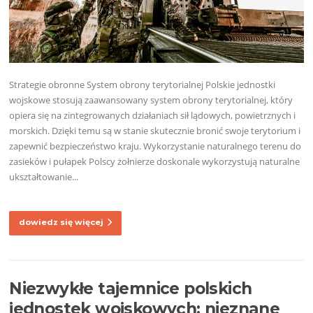
Strategie obronne System obrony terytorialnej Polskie jednostki
wojskowe stosują zaawansowany system obrony terytorialnej, który
opiera się na zintegrowanych działaniach sił lądowych, powietrznych i
morskich. Dzięki temu są w stanie skutecznie bronić swoje terytorium i
zapewnić bezpieczeństwo kraju. Wykorzystanie naturalnego terenu do
zasieków i pułapek Polscy żołnierze doskonale wykorzystują naturalne
ukształtowanie...
dowiedz się więcej
Niezwykłe tajemnice polskich
jednostek wojskowych: nieznane