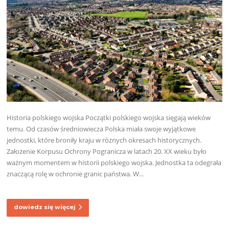
Historia polskiego wojska Początki polskiego wojska sięgają wieków
temu. Od czasów średniowiecza Polska miała swoje wyjątkowe
jednostki, które broniły kraju w różnych okresach historycznych.
Założenie Korpusu Ochrony Pogranicza w latach 20. XX wieku było
ważnym momentem w historii polskiego wojska. Jednostka ta odegrała
znaczącą rolę w ochronie granic państwa. W...
dowiedz się więcej