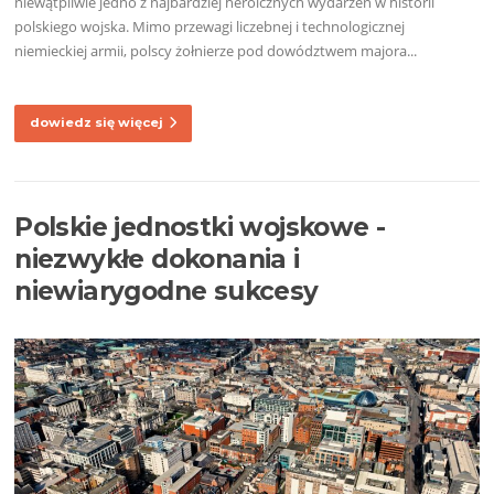
niewątpliwie jedno z najbardziej heroicznych wydarzeń w historii
polskiego wojska. Mimo przewagi liczebnej i technologicznej
niemieckiej armii, polscy żołnierze pod dowództwem majora...
dowiedz się więcej
Polskie jednostki wojskowe -
niezwykłe dokonania i
niewiarygodne sukcesy