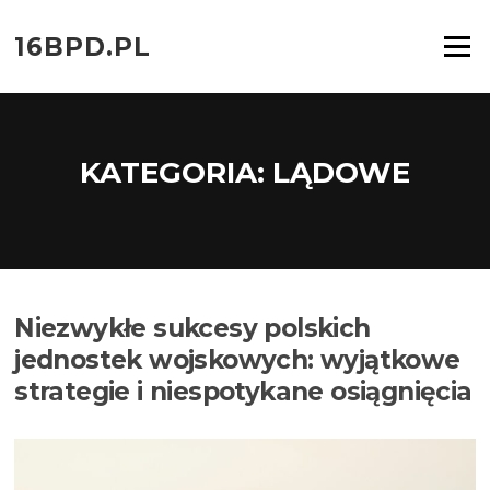
Przejdź
do
16BPD.PL
Menu
treści
KATEGORIA:
LĄDOWE
Niezwykłe sukcesy polskich
jednostek wojskowych: wyjątkowe
strategie i niespotykane osiągnięcia