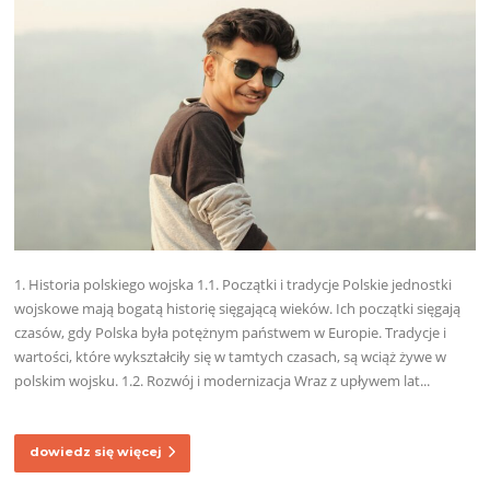
1. Historia polskiego wojska 1.1. Początki i tradycje Polskie jednostki
wojskowe mają bogatą historię sięgającą wieków. Ich początki sięgają
czasów, gdy Polska była potężnym państwem w Europie. Tradycje i
wartości, które wykształciły się w tamtych czasach, są wciąż żywe w
polskim wojsku. 1.2. Rozwój i modernizacja Wraz z upływem lat...
dowiedz się więcej