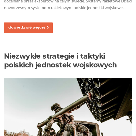
doceniana przez ekspertów na całym świecie. Systemy rakietowe Dzięki
nowoczesnym systemom rakietowym polskie jednostki wojskowe...
dowiedz się więcej
Niezwykłe strategie i taktyki
polskich jednostek wojskowych