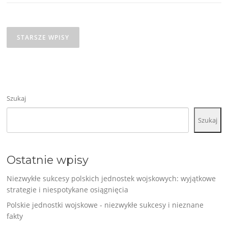
Nawigacja
po
STARSZE WPISY
wpisach
Szukaj
Szukaj
Ostatnie wpisy
Niezwykłe sukcesy polskich jednostek wojskowych: wyjątkowe
strategie i niespotykane osiągnięcia
Polskie jednostki wojskowe - niezwykłe sukcesy i nieznane
fakty