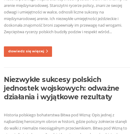
arenie międzynarodowej. Starożytni rycerze polscy, znani ze swojej
odwagi i umiejętności w walce, odnosili liczne sukcesy na
międzynarodowej arenie. Ich niezwykłe umiejętności jeździeckie i
doskonała znajomość broni zapewniały im przewagę nad wrogami.
Zwycięstwa rycerzy polskich budziły podziw i respekt wśród...
dowiedz się więcej
Niezwykłe sukcesy polskich
jednostek wojskowych: odważne
działania i wyjątkowe rezultaty
Historia polskiego bohaterstwa Bitwa pod Wizną: Opis jednej z
najbardziej heroicznym obron w historii, gdzie polscy żołnierze stanęli
do walki z niemalże nieosiągalnym przeciwnikiem. Bitwa pod Wizną to