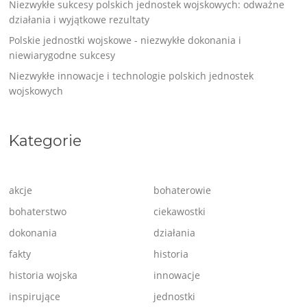
Niezwykłe sukcesy polskich jednostek wojskowych: odważne
działania i wyjątkowe rezultaty
Polskie jednostki wojskowe - niezwykłe dokonania i
niewiarygodne sukcesy
Niezwykłe innowacje i technologie polskich jednostek
wojskowych
Kategorie
akcje
bohaterowie
bohaterstwo
ciekawostki
dokonania
działania
fakty
historia
historia wojska
innowacje
inspirujące
jednostki