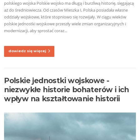
polskiego wojska Polskie wojsko ma długą i burzliwą historię, sięgającą
aż do średniowiecza. Od czasów Mieszka I, Polska posiadała własne
oddziały wojskowe, które stopniowo się rozwijały. W ciągu wieków
polskie jednostki wojskowe przeszły wiele zmian organizacyjnych i
modernizacji, aby sprostać coraz...
dowiedz się więcej
Polskie jednostki wojskowe -
niezwykłe historie bohaterów i ich
wpływ na kształtowanie historii