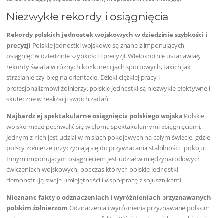
Niezwykłe rekordy i osiągnięcia
Rekordy polskich jednostek wojskowych w dziedzinie szybkości i
precyzji
Polskie jednostki wojskowe są znane z imponujących
osiągnięć w dziedzinie szybkości i precyzji. Wielokrotnie ustanawiały
rekordy świata w różnych konkurencjach sportowych, takich jak
strzelanie czy bieg na orientację. Dzięki ciężkiej pracy i
profesjonalizmowi żołnierzy, polskie jednostki są niezwykle efektywne i
skuteczne w realizacji swoich zadań.
Najbardziej spektakularne osiągnięcia polskiego wojska
Polskie
wojsko może pochwalić się wieloma spektakularnymi osiągnięciami.
Jednym z nich jest udział w misjach pokojowych na całym świecie, gdzie
polscy żołnierze przyczyniają się do przywracania stabilności i pokoju.
Innym imponującym osiągnięciem jest udział w międzynarodowych
ćwiczeniach wojskowych, podczas których polskie jednostki
demonstrują swoje umiejętności i współpracę z sojusznikami.
Nieznane fakty o odznaczeniach i wyróżnieniach przyznawanych
polskim żołnierzom
Odznaczenia i wyróżnienia przyznawane polskim