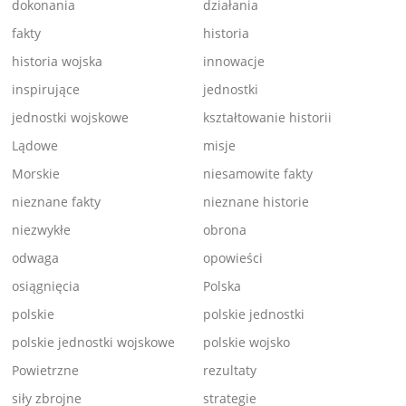
dokonania
działania
fakty
historia
historia wojska
innowacje
inspirujące
jednostki
jednostki wojskowe
kształtowanie historii
Lądowe
misje
Morskie
niesamowite fakty
nieznane fakty
nieznane historie
niezwykłe
obrona
odwaga
opowieści
osiągnięcia
Polska
polskie
polskie jednostki
polskie jednostki wojskowe
polskie wojsko
Powietrzne
rezultaty
siły zbrojne
strategie