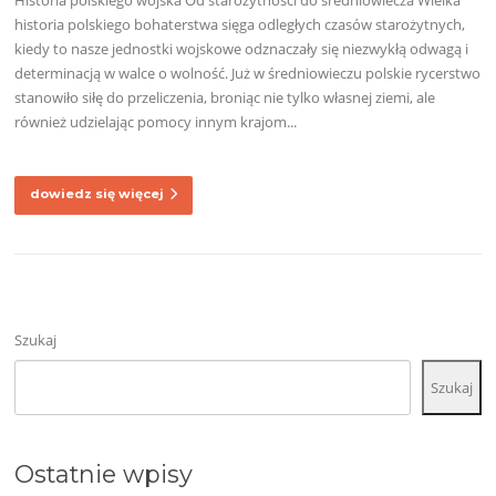
historia polskiego bohaterstwa sięga odległych czasów starożytnych,
kiedy to nasze jednostki wojskowe odznaczały się niezwykłą odwagą i
determinacją w walce o wolność. Już w średniowieczu polskie rycerstwo
stanowiło siłę do przeliczenia, broniąc nie tylko własnej ziemi, ale
również udzielając pomocy innym krajom...
dowiedz się więcej
Szukaj
Szukaj
Ostatnie wpisy