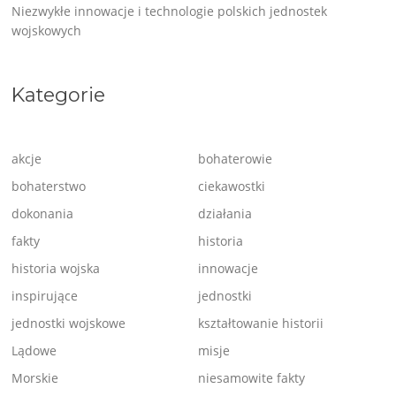
Niezwykłe innowacje i technologie polskich jednostek
wojskowych
Kategorie
akcje
bohaterowie
bohaterstwo
ciekawostki
dokonania
działania
fakty
historia
historia wojska
innowacje
inspirujące
jednostki
jednostki wojskowe
kształtowanie historii
Lądowe
misje
Morskie
niesamowite fakty