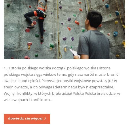
1. Historia polskiego wojska Początki polskiego wojska Historia
polskiego wojska sięga wieków temu, gdy nasz naród musiał bronić
swojej niepodległości. Pierwsze jednostki wojskowe powstały już w
średniowieczu, a ich odwaga i determinacja były niezaprzeczalne.
Wojny i konflikty, w których brała udział Polska Polska brała udział w
wielu wojnach i konfliktach...
dowiedz się więcej