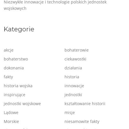
Niezwykłe innowacje i technologie polskich jednostek
wojskowych
Kategorie
akcje
bohaterowie
bohaterstwo
ciekawostki
dokonania
działania
fakty
historia
historia wojska
innowacje
inspirujące
jednostki
jednostki wojskowe
kształtowanie historii
Lądowe
misje
Morskie
niesamowite fakty