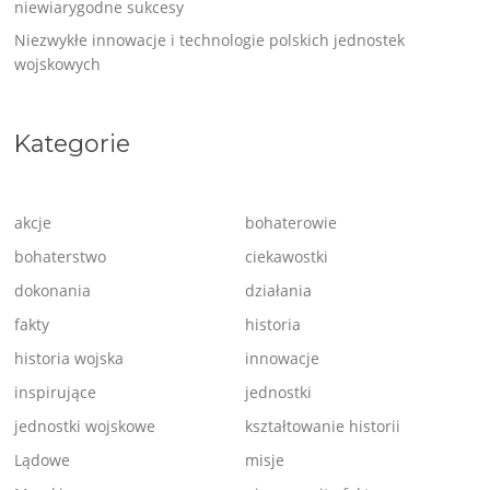
niewiarygodne sukcesy
Niezwykłe innowacje i technologie polskich jednostek
wojskowych
Kategorie
akcje
bohaterowie
bohaterstwo
ciekawostki
dokonania
działania
fakty
historia
historia wojska
innowacje
inspirujące
jednostki
jednostki wojskowe
kształtowanie historii
Lądowe
misje