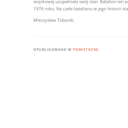
wojskowej uzupełniała swój stan. Batalion ten p
1976 roku. Na czele batalionu w jego historii s
Mieczysław Toborek.
OPUBLIKOWANO W
POWIETRZNE