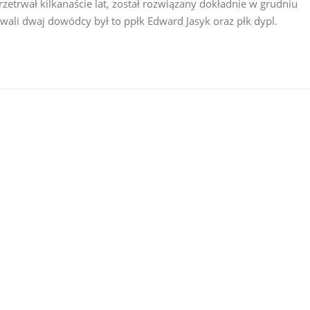
rzetrwał kilkanaście lat, został rozwiązany dokładnie w grudniu
tawali dwaj dowódcy był to ppłk Edward Jasyk oraz płk dypl.