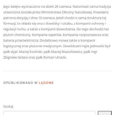
Jego święto wyznaczono na dzień 26 czerwca. Natomiast sama tradycja
utworzona została przez Ministerstwo Obrony Narodowej. Powołano
patrona decyzją z dnia 10 czerwca. Jeżeli chodzi o samą strukturę tej
formacji, to składa się ona z dowódcy i sztabu, z kompanii ochrony i
regulacji ruchu, a także z kompanii dowodzenia. Do tego dochodzi też
pluton chemiczny, kompania saperów, kompania rozpoznawcza oraz
bateria przeciwlotnicza. Dodatkowo mowa także o kompanii
logistycznej oraz plutonie medycznym. Dowódcami tejże jednostki byli
ppłk dypl. Maciej Koziński, ppłk Maciej Mazurkiewicz, ppłk mgr
Zbigniew Golara oraz ppłk Roman Utracki.
OPUBLIKOWANO W
LĄDOWE
Szukaj