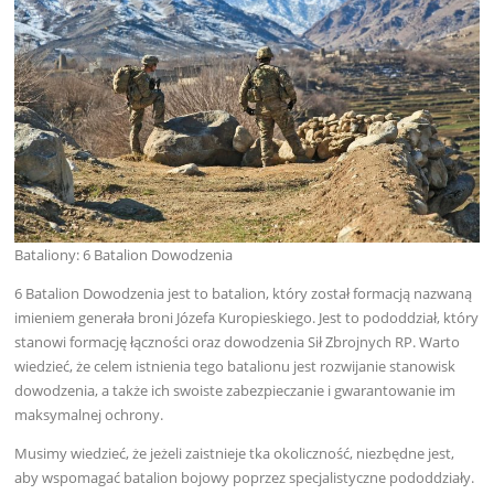
Bataliony: 6 Batalion Dowodzenia
6 Batalion Dowodzenia jest to batalion, który został formacją nazwaną
imieniem generała broni Józefa Kuropieskiego. Jest to pododdział, który
stanowi formację łączności oraz dowodzenia Sił Zbrojnych RP. Warto
wiedzieć, że celem istnienia tego batalionu jest rozwijanie stanowisk
dowodzenia, a także ich swoiste zabezpieczanie i gwarantowanie im
maksymalnej ochrony.
Musimy wiedzieć, że jeżeli zaistnieje tka okoliczność, niezbędne jest,
aby wspomagać batalion bojowy poprzez specjalistyczne pododdziały.