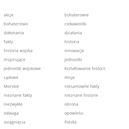
akcje
bohaterowie
bohaterstwo
ciekawostki
dokonania
działania
fakty
historia
historia wojska
innowacje
inspirujące
jednostki
jednostki wojskowe
kształtowanie historii
Lądowe
misje
Morskie
niesamowite fakty
nieznane fakty
nieznane historie
niezwykłe
obrona
odwaga
opowieści
osiągnięcia
Polska